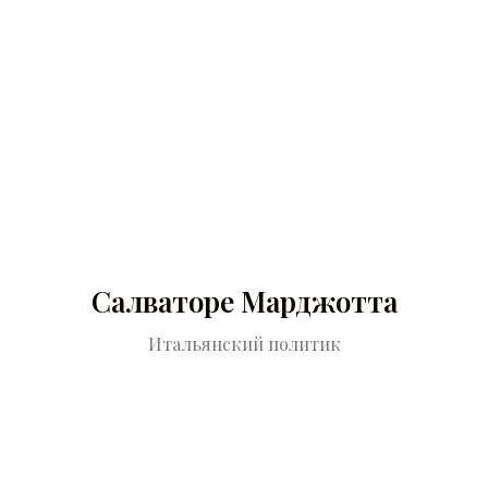
Салваторе Марджотта
Итальянский политик