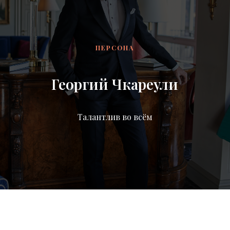
ПЕРСОНА
Георгий Чкареули
Талантлив во всём