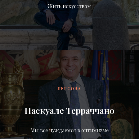
Жить искусством
ПЕРСОНА
Паскуале Терраччано
Мы все нуждаемся в оптимизме