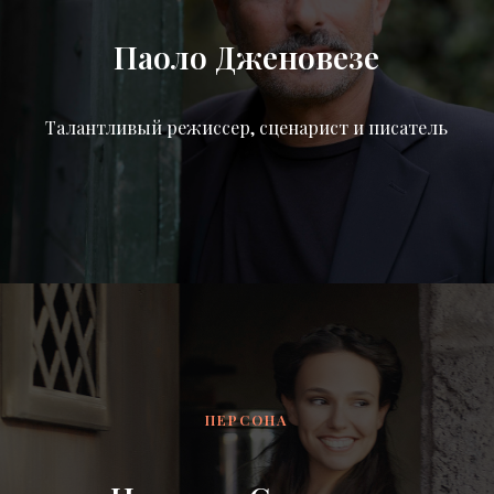
Паоло Дженовезе
Талантливый режиссер, сценарист и писатель
ПЕРСОНА