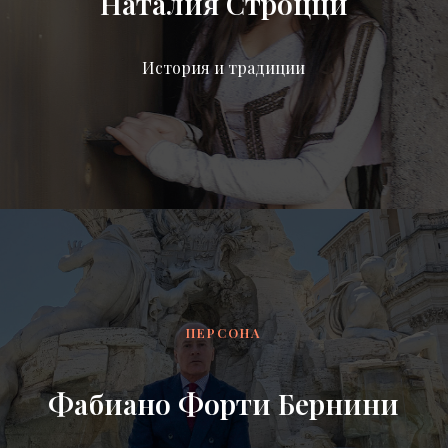
Наталия Строцци
История и традиции
ПЕРСОНА
Фабиано Форти Бернини