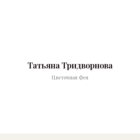
Татьяна Тридворнова
Цветочная Фея