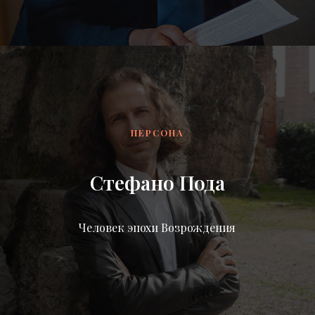
ПЕРСОНА
Стефано Пода
Человек эпохи Возрождения